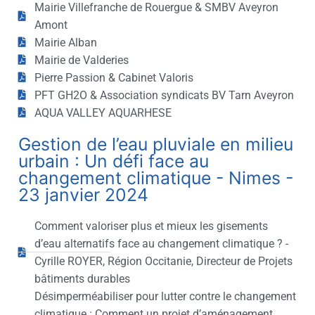
Mairie Villefranche de Rouergue & SMBV Aveyron
Amont
Mairie Alban
Mairie de Valderies
Pierre Passion & Cabinet Valoris
PFT GH2O & Association syndicats BV Tarn Aveyron
AQUA VALLEY AQUARHESE
Gestion de l’eau pluviale en milieu
urbain : Un défi face au
changement climatique - Nimes -
23 janvier 2024
Comment valoriser plus et mieux les gisements
d’eau alternatifs face au changement climatique ? -
Cyrille ROYER, Région Occitanie, Directeur de Projets
bâtiments durables
Désimperméabiliser pour lutter contre le changement
climatique : Comment un projet d’aménagement