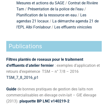
Mesures et actions du SAGE
/
Contrat de Rivière
Tarn
/
Présentation de la police de l’eau
/
Planification de la ressource en eau
/
Les
agendas 21 locaux
/
La démarche agenda 21 de
l’EPL Albi Fonlabour
/
Les effluents vinicoles
Publications
Filtres plantés de roseaux pour le traitement
d’effluents d’atelier fermier
: exemples d’application et
retours d’expérience TSM – n° 7/8 – 2016
TSM_7_8_2016_p1
Guide
de bonnes pratiques de gestion des laits non
commercialisables en élevage ovin-lait – GIE élevage
(2013).
plaquette BP LNC v140219-2