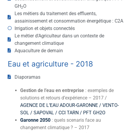
GH
O
2
Les métiers du traitement des effluents,
assainissement et consommation énergétique : C2A
Irrigation et objets connectés
Le métier d'Agriculteur dans un contexte de
changement climatique
Aquaculture de demain
Eau et agriculture - 2018
Diaporamas
Gestion de l’eau en entreprise
: exemples de
solutions et retours d’expérience – 2017 /
AGENCE DE L’EAU ADOUR-GARONNE /
VENTO-
SOL /
SAPOVAL
/
CCI TARN /
PFT GH2O
Garonne 2050
: quels scenaris face au
changement climatique ? – 2017