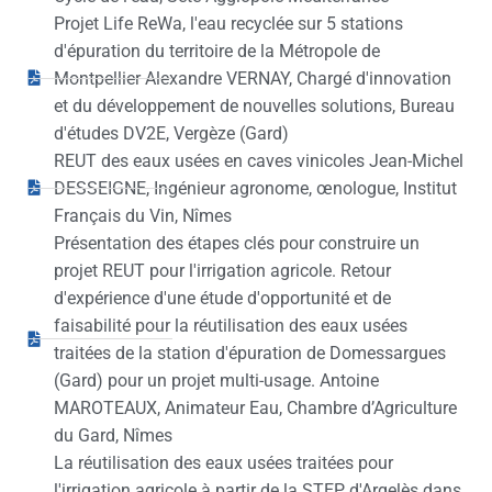
Projet Life ReWa, l'eau recyclée sur 5 stations
d'épuration du territoire de la Métropole de
Montpellier Alexandre VERNAY, Chargé d'innovation
et du développement de nouvelles solutions, Bureau
d'études DV2E, Vergèze (Gard)
REUT des eaux usées en caves vinicoles Jean-Michel
DESSEIGNE, Ingénieur agronome, œnologue, Institut
Français du Vin, Nîmes
Présentation des étapes clés pour construire un
projet REUT pour l'irrigation agricole. Retour
d'expérience d'une étude d'opportunité et de
faisabilité pour la réutilisation des eaux usées
traitées de la station d'épuration de Domessargues
(Gard) pour un projet multi-usage. Antoine
MAROTEAUX, Animateur Eau, Chambre d’Agriculture
du Gard, Nîmes
La réutilisation des eaux usées traitées pour
l'irrigation agricole à partir de la STEP d'Argelès dans