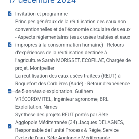
Invitation et programme
Principes généraux de la réutilisation des eaux non
conventionnelles et de l'économie circulaire des eaux
- Aspects règlementaires (eaux usées traitées et eaux
impropres à la consommation humaine) - Retours
d’expériences de la réutilisation destinée à
l'agriculture Sarah MORISSET, ECOFILAE, Chargée de
projet, Montpellier
La réutilisation des eaux usées traitées (REUT) à
Roquefort des Corbières (Aude) - Retour d’expérience
de 5 années d'exploitation. Guilhem
VRÉCORDMITEL, Ingénieur agronome, BRL
Exploitation, Nîmes
Synthèse des projets REUT portés par Sète
Agglopole Méditerranée (34) Jacques DELAGNES,
Responsable de l'unité Process & Régie, Service
Cycle de l’eau, Sète Agglopole Méditerranée