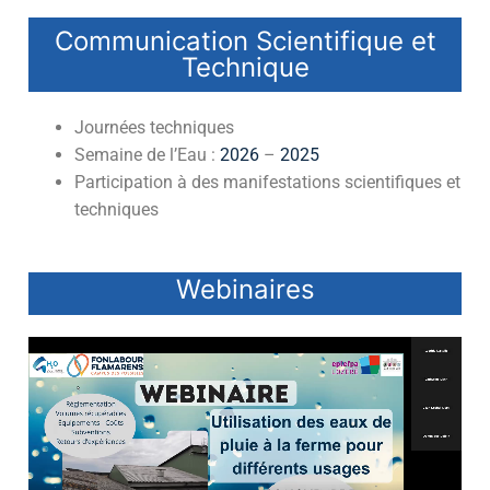
Communication Scientifique et
Technique
Journées techniques
Semaine de l’Eau :
2026
–
2025
Participation à des manifestations scientifiques et
techniques
Webinaires