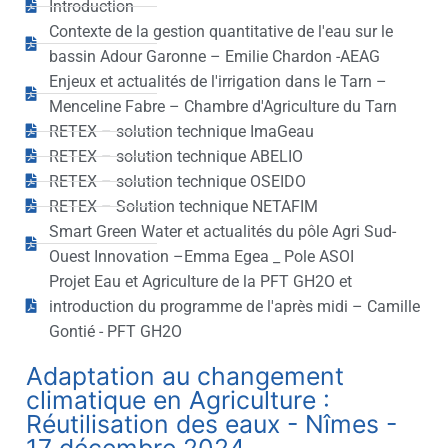
Introduction
Contexte de la gestion quantitative de l'eau sur le
bassin Adour Garonne – Emilie Chardon -AEAG
Enjeux et actualités de l'irrigation dans le Tarn –
Menceline Fabre – Chambre d'Agriculture du Tarn
RETEX – solution technique ImaGeau
RETEX – solution technique ABELIO
RETEX – solution technique OSEIDO
RETEX – Solution technique NETAFIM
Smart Green Water et actualités du pôle Agri Sud-
Ouest Innovation –Emma Egea _ Pole ASOI
Projet Eau et Agriculture de la PFT GH2O et
introduction du programme de l'après midi – Camille
Gontié - PFT GH2O
Adaptation au changement
climatique en Agriculture :
Réutilisation des eaux - Nîmes -
17 décembre 2024