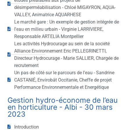
études préalables aux projets de
désimperméabilisation - Chloé MIGAYRON, AQUA-
VALLEY, Animatrice AQUARHESE
Le marché gare : Un exemple de gestion intégrée de
l'eau en milieu urbain - Virginie LARRIVIERE,
Responsable ARTELIA Montpellier
Les activités Hydrocurage au sein de la société
Alliance Environnement Eric PELLEGRINETTI,
Directeur Hydrocurage - Marie SALLIER, Chargée de
recrutement
Un pas de côté sur le parcours de l'eau - Sandrine
CASTANIÉ, Envirobât Occitanie, Cheffe de projet
Performance Environnementale et Energétique
Gestion hydro-économe de l’eau
en horticulture - Albi - 30 mars
2023
Introduction