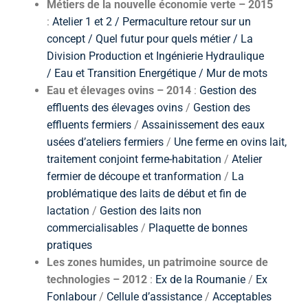
Métiers de la nouvelle économie verte – 2015
:
Atelier 1 et 2 /
Permaculture retour sur un
concept
/
Quel futur pour quels métier
/
La
Division Production et Ingénierie Hydraulique
/
Eau et Transition Energétique
/
Mur de mots
Eau et élevages ovins – 2014
:
Gestion des
effluents des élevages ovins
/
Gestion des
effluents fermiers
/
Assainissement des eaux
usées d’ateliers fermiers
/
Une ferme en ovins lait,
traitement conjoint ferme-habitation
/
Atelier
fermier de découpe et tranformation
/
La
problématique des laits de début et fin de
lactation
/
Gestion des laits non
commercialisables
/
Plaquette de bonnes
pratiques
Les zones humides, un patrimoine source de
technologies – 2012
:
Ex de la Roumanie
/
Ex
Fonlabour
/
Cellule d’assistance
/
Acceptables