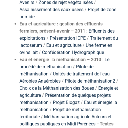
Avenirs
/
Zones de rejet végétalisées
/
Assainissement des eaux usées
/
Projet de zone
humide
Eau et agriculture : gestion des effluents
fermiers, présent-avenir – 2011
:
Effluents des
exploitations
/
Présentation ICPE
/
Traitement du
lactoserum
/
Eau et agriculture
/
Une ferme en
ovins lait
/
Confédération Hydrographique
Eau et énergie la méthanisation – 2010
:
Le
procédé de méthanisation
/
Pilote de
méthanisation
/
Unités de traitement de l’eau
Aérobies Anaérobies
/
Pilote de méthanisation2
/
Choix de la Méthanisation des Boues
/
Énergie et
agriculture
/
Présentation de quelques projets
méthanisation
/
Projet Biogaz
/
Eau et énergie la
méthanisation
/
Projet de méthanisation
territoriale
/
Méthanisation agricole Acteurs et
politiques publiques en Midi-Pyrénées
–
Textes